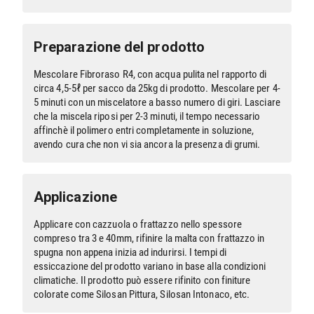
Preparazione del prodotto
Mescolare Fibroraso R4, con acqua pulita nel rapporto di
circa 4,5-5ℓ per sacco da 25kg di prodotto. Mescolare per 4-
5 minuti con un miscelatore a basso numero di giri. Lasciare
che la miscela riposi per 2-3 minuti, il tempo necessario
affinchè il polimero entri completamente in soluzione,
avendo cura che non vi sia ancora la presenza di grumi.
Applicazione
Applicare con cazzuola o frattazzo nello spessore
compreso tra 3 e 40mm, rifinire la malta con frattazzo in
spugna non appena inizia ad indurirsi. I tempi di
essiccazione del prodotto variano in base alla condizioni
climatiche. Il prodotto può essere rifinito con finiture
colorate come Silosan Pittura, Silosan Intonaco, etc.