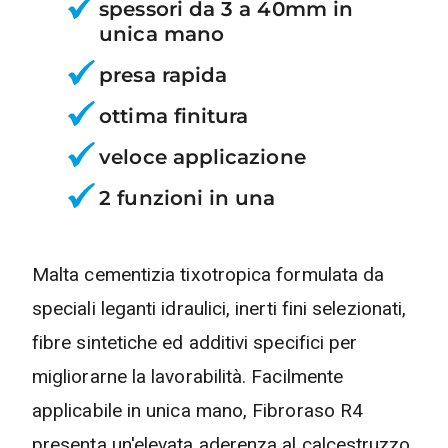
spessori da 3 a 40mm in
unica mano
presa rapida
ottima finitura
veloce applicazione
2 funzioni in una
Malta cementizia tixotropica formulata da
speciali leganti idraulici, inerti fini selezionati,
fibre sintetiche ed additivi specifici per
migliorarne la lavorabilità. Facilmente
applicabile in unica mano, Fibroraso R4
presenta un'elevata aderenza al calcestruzzo