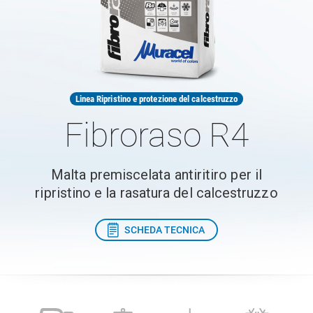
Linea Ripristino e protezione del calcestruzzo
Fibroraso R4
Malta premiscelata antiritiro per il
ripristino e la rasatura del calcestruzzo
SCHEDA TECNICA