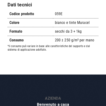
Dati tecnici
Codice prodotto
059E
Colore
bianco e tinte Muracel
Formato
secchi da 3 + 1kg
Consumo
200 ± 250 g/m² per mano
*il consumo può variare in base alle caratteristiche del supporto e dal
sistema di applicazione adottato.
AZIENDA
Benvenuto a casa