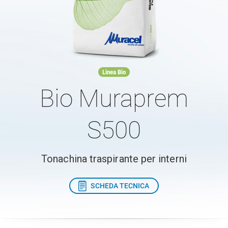
Linea Bio
Bio Muraprem
S500
Tonachina traspirante per interni
SCHEDA TECNICA