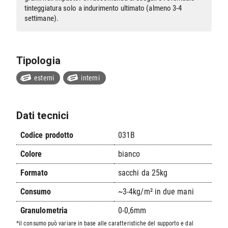
tinteggiatura solo a indurimento ultimato (almeno 3-4
settimane).
Tipologia
esterni
interni
Dati tecnici
Codice prodotto
031B
Colore
bianco
Formato
sacchi da 25kg
Consumo
~3-4kg/m² in due mani
Granulometria
0-0,6mm
*il consumo può variare in base alle caratteristiche del supporto e dal